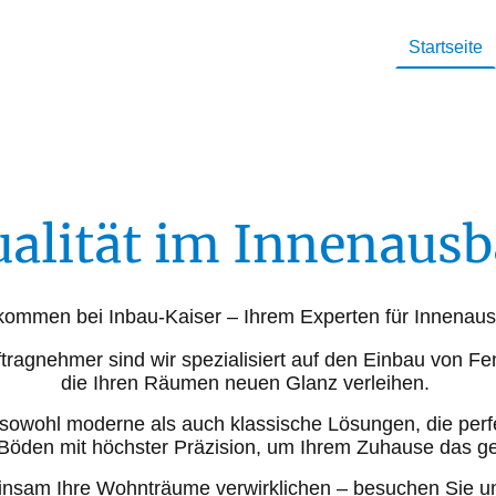
Startseite
alität im Innenaus
kommen bei Inbau-Kaiser – Ihrem Experten für Innenau
ftragnehmer sind wir spezialisiert auf den Einbau von Fe
die Ihren Räumen neuen Glanz verleihen.
owohl moderne als auch klassische Lösungen, die perfe
 Böden mit höchster Präzision, um Ihrem Zuhause das ge
nsam Ihre Wohnträume verwirklichen – besuchen Sie uns