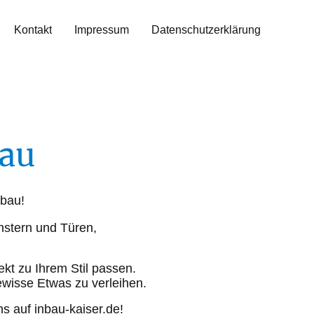
Kontakt
Impressum
Datenschutzerklärung
bau
sbau!
nstern und Türen,
kt zu Ihrem Stil passen.
wisse Etwas zu verleihen.
 auf inbau-kaiser.de!