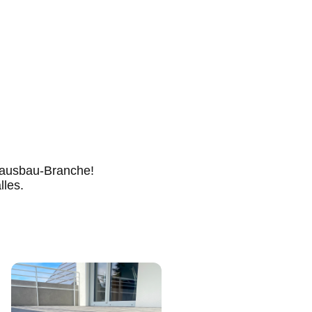
enausbau-Branche!
lles.